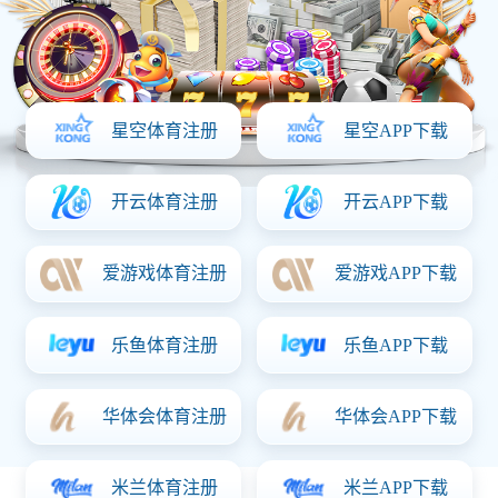
英雄联盟手游亚洲联赛：KBG“偷
家”被裁判叫停，对比WRL冠军队