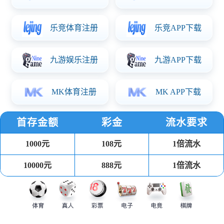
终端互动体验。平台以稳定技术架构和合规体系赢得市场认
可，深受星空平台用户喜爱。
技术驱动，性能优先
平台采用自研系统架构，持续优化加载速度与数据传
输流程，通过部署全球 CDN 加速节点，实现不同地
区高速访问与高并发下的稳定运行，全面提升用户操
作流畅度。
以信任构建口碑