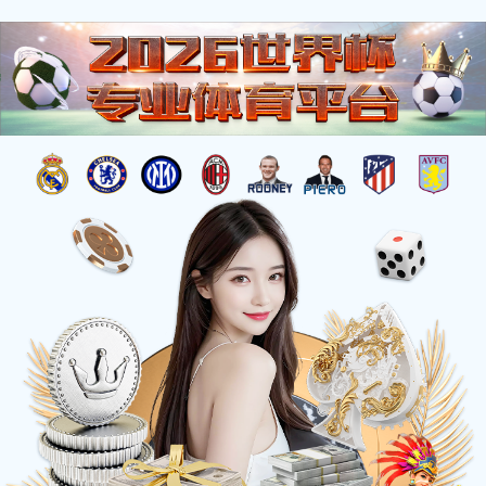
注册入口
全天更新 ·
星空平台
赛事
实时同步
无论您身在何处，
星空平台APP
为您带来高速、高
清、稳定的观赛体验。
下载客户端
网页端访问